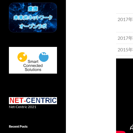
2017
2017
2015
Net-Centric 2021
Recent Posts